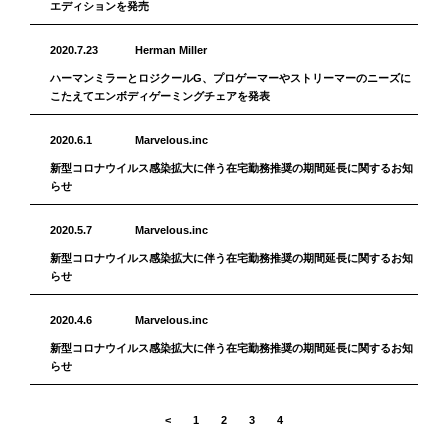
エディションを発売
2020.7.23
Herman Miller
ハーマンミラーとロジクールG、プロゲーマーやストリーマーのニーズに
こたえてエンボディゲーミングチェアを発表
2020.6.1
Marvelous.inc
新型コロナウイルス感染拡大に伴う在宅勤務推奨の期間延長に関するお知
らせ
2020.5.7
Marvelous.inc
新型コロナウイルス感染拡大に伴う在宅勤務推奨の期間延長に関するお知
らせ
2020.4.6
Marvelous.inc
新型コロナウイルス感染拡大に伴う在宅勤務推奨の期間延長に関するお知
らせ
<
1
2
3
4