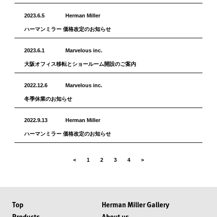
2023.6.5
Herman Miller
ハーマンミラー 価格改定のお知らせ
2023.6.1
Marvelous inc.
大阪オフィス移転とショールーム開設のご案内
2022.12.6
Marvelous inc.
冬季休業のお知らせ
2022.9.13
Herman Miller
ハーマンミラー 価格改定のお知らせ
<
1
2
3
4
>
Top
Herman Miller Gallery
Products
About us