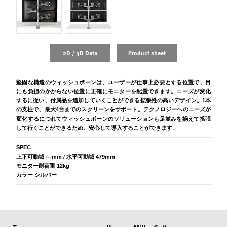
2D / 3D Data
Product sheet
堅固な構造のウィッシュボーンは、ユーザーが仕事上必要とする位置で、目
にも負担のかからない位置に正確にモニターを配置できます。ニーズが変化
するに従い、付属品を追加していくことができる拡張性の高いデザイン。1本
の支柱で、最大4台までのスクリーンをサポート。テクノロジーへのニーズが
変化するにつれてウィッシュボーンのソリューションも足並みを揃えて拡張
して行くことができるため、安心して導入することができます。
SPEC
上下可動域 ---mm / 水平可動域 479mm
モニター耐荷重 12kg
カラー シルバー