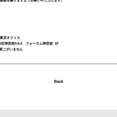
愛顧を賜りますようお願い申し上げます。
東京オフィス
渋谷区神宮前4-6-2 フォーラム神宮前 1F
変更ございません
Back