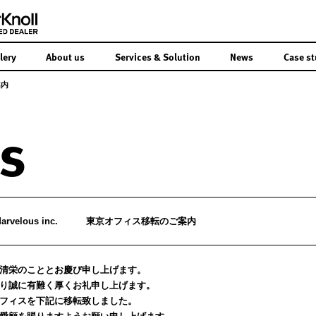
lery
About us
Services & Solution
News
Case st
案内
s
arvelous inc.
東京オフィス移転のご案内
清栄のこととお慶び申し上げます。
り誠に有難く厚くお礼申し上げます。
フィスを下記に移転致しました。