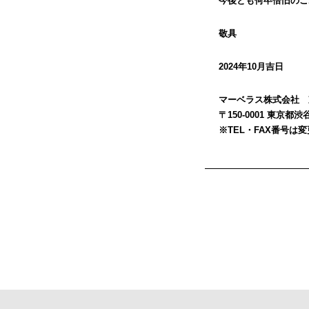
今後とも何卒倍旧のご
敬具
2024年10月吉日
マーベラス株式会社 
〒150-0001 東京都
※TEL・FAX番号は