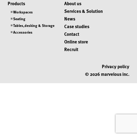
Products
About us
Services & Solution
Workspaces
News
Seating
Tables,desking & Storage
Case studies
Accessories
Contact
Online store
Recruit
Privacy policy
© 2026 marvelous inc.