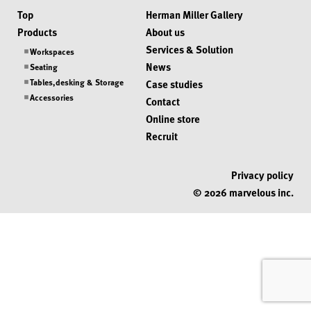
Top
Herman Miller Gallery
Products
About us
Services & Solution
Workspaces
News
Seating
Tables,desking & Storage
Case studies
Accessories
Contact
Online store
Recruit
Privacy policy
© 2026 marvelous inc.