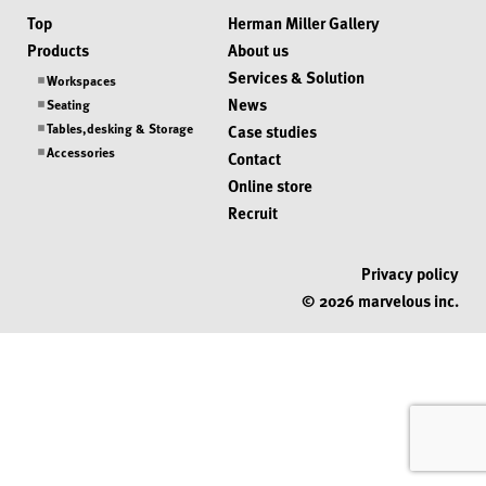
Top
Herman Miller Gallery
Products
About us
Services & Solution
Workspaces
News
Seating
Tables,desking & Storage
Case studies
Accessories
Contact
Online store
Recruit
Privacy policy
© 2026 marvelous inc.