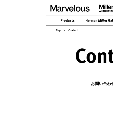
Products
Herman Miller Gal
Top
>
Contact
Cont
お問い合わ