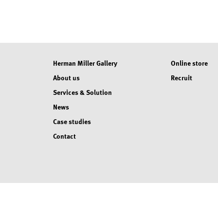
Herman Miller Gallery
Online store
About us
Recruit
Services & Solution
News
Case studies
Contact