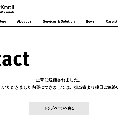
lery
About us
Services & Solution
News
Case st
act
正常に送信されました。
せいただきました内容につきましては、担当者より後日ご連絡
トップページへ戻る