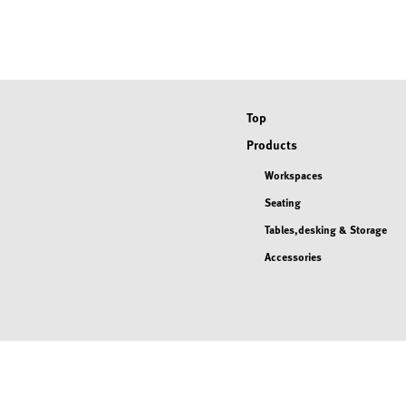
Top
Products
Workspaces
Seating
Tables,desking & Storage
Accessories